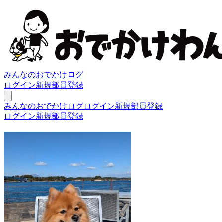
みんなのおでかけログ
ログイン
新規部員登録
みんなのおでかけログ
ログイン
新規部員登録
ログイン
新規部員登録