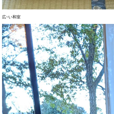
広~い和室