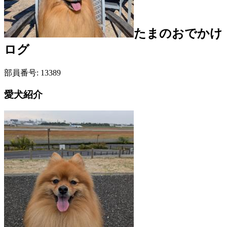
たま
のおでかけ
ログ
部員番号:
13389
愛犬紹介