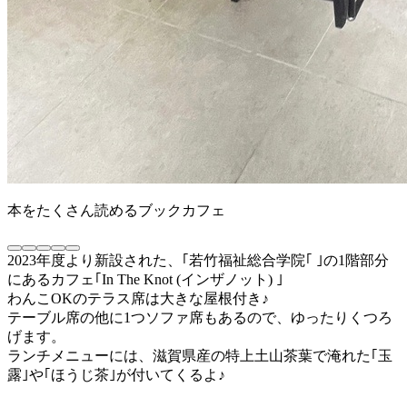
本をたくさん読めるブックカフェ
2023年度より新設された、｢若竹福祉総合学院｢ ｣の1階部分
にあるカフェ｢In The Knot (インザノット) ｣
わんこOKのテラス席は大きな屋根付き♪
テーブル席の他に1つソファ席もあるので、ゆったりくつろ
げます。
ランチメニューには、滋賀県産の特上土山茶葉で淹れた｢玉
露｣や｢ほうじ茶｣が付いてくるよ♪