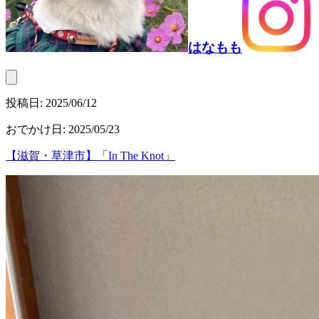
はなもも
投稿日:
2025/06/12
おでかけ日
:
2025/05/23
【滋賀・草津市】「In The Knot」