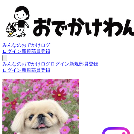
みんなのおでかけログ
ログイン
新規部員登録
みんなのおでかけログ
ログイン
新規部員登録
ログイン
新規部員登録