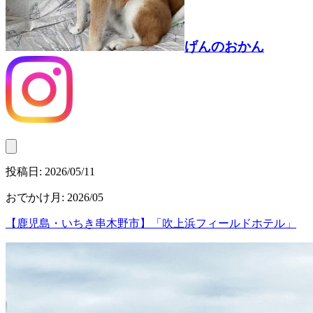
げんのおかん
投稿日:
2026/05/11
おでかけ月
:
2026/05
【鹿児島・いちき串木野市】「吹上浜フィールドホテル」