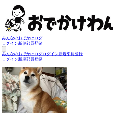
みんなのおでかけログ
ログイン
新規部員登録
みんなのおでかけログ
ログイン
新規部員登録
ログイン
新規部員登録