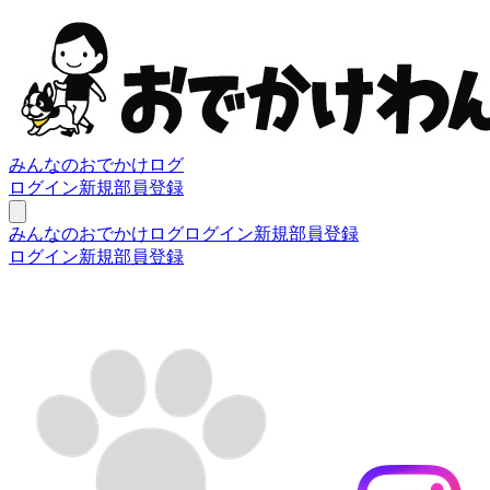
みんなのおでかけログ
ログイン
新規部員登録
みんなのおでかけログ
ログイン
新規部員登録
ログイン
新規部員登録