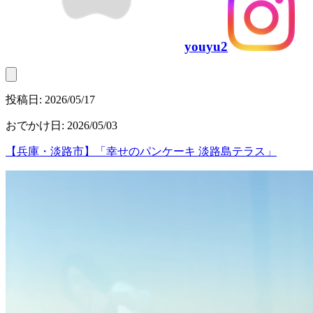
youyu2
投稿日:
2026/05/17
おでかけ日
:
2026/05/03
【兵庫・淡路市】「幸せのパンケーキ 淡路島テラス」