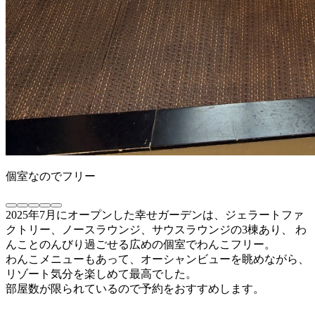
個室なのでフリー
2025年7月にオープンした幸せガーデンは、ジェラートファ
クトリー、ノースラウンジ、サウスラウンジの3棟あり、 わ
んことのんびり過ごせる広めの個室でわんこフリー。
わんこメニューもあって、オーシャンビューを眺めながら、
リゾート気分を楽しめて最高でした。
部屋数が限られているので予約をおすすめします。