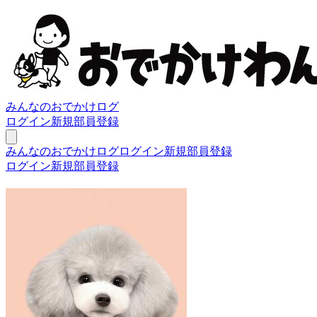
みんなのおでかけログ
ログイン
新規部員登録
みんなのおでかけログ
ログイン
新規部員登録
ログイン
新規部員登録