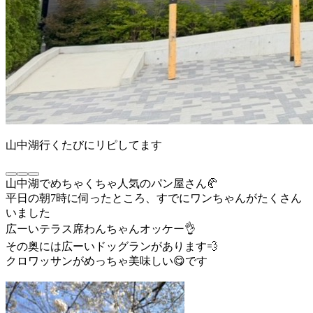
山中湖行くたびにリピしてます
山中湖でめちゃくちゃ人気のパン屋さん🥐
平日の朝7時に伺ったところ、すでにワンちゃんがたくさん
いました
広ーいテラス席わんちゃんオッケー👌
その奥には広ーいドッグランがあります💨
クロワッサンがめっちゃ美味しい😋です