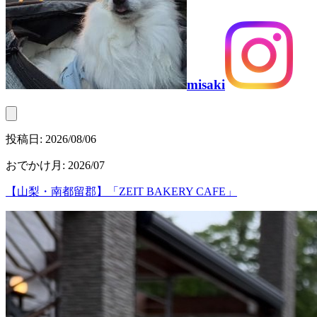
misaki
投稿日:
2026/08/06
おでかけ月
:
2026/07
【山梨・南都留郡】「ZEIT BAKERY CAFE」