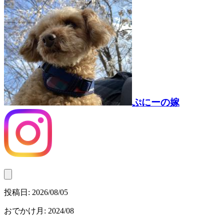
ぷにーの嫁
投稿日:
2026/08/05
おでかけ月
:
2024/08