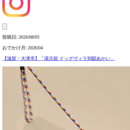
投稿日:
2026/08/05
おでかけ月
:
2026/04
【滋賀・大津市】「湯元舘 ドッグヴィラ別邸あかい」