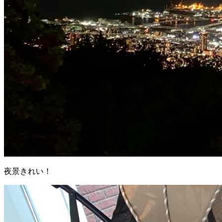
夜景きれい！