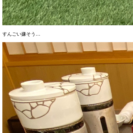
すんごい嫌そう…