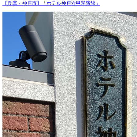
【兵庫・神戸市】「ホテル神戸六甲迎賓館」