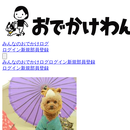
みんなのおでかけログ
ログイン
新規部員登録
みんなのおでかけログ
ログイン
新規部員登録
ログイン
新規部員登録