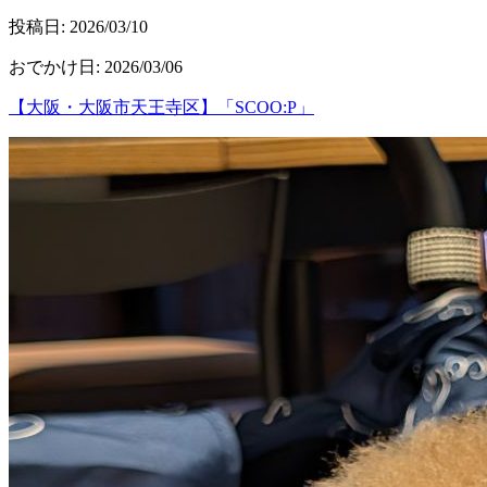
投稿日:
2026/03/10
おでかけ日
:
2026/03/06
【大阪・大阪市天王寺区】「SCOO:P」