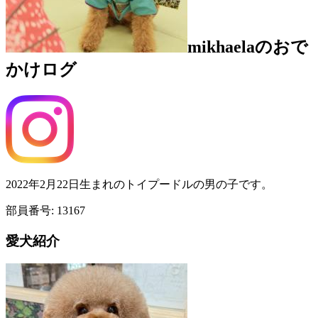
mikhaela
のおで
かけログ
2022年2月22日生まれのトイプードルの男の子です。
部員番号:
13167
愛犬紹介