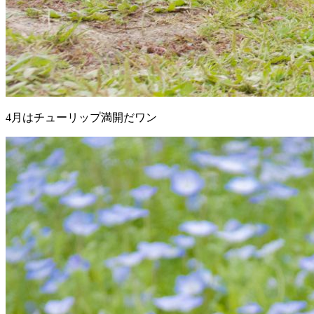
4月はチューリップ満開だワン