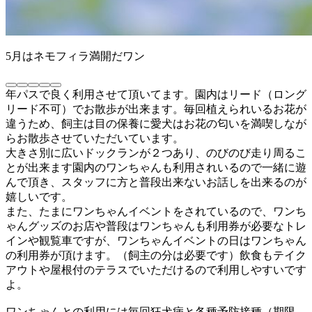
5月はネモフィラ満開だワン
年パスで良く利用させて頂いてます。園内はリード（ロング
リード不可）でお散歩が出来ます。毎回植えられいるお花が
違うため、飼主は目の保養に愛犬はお花の匂いを満喫しなが
らお散歩させていただいています。
大きさ別に広いドックランが２つあり、のびのび走り周るこ
とが出来ます園内のワンちゃんも利用されいるので一緒に遊
んで頂き、スタッフに方と普段出来ないお話しを出来るのが
嬉しいです。
また、たまにワンちゃんイベントをされているので、ワンち
ゃんグッズのお店や普段はワンちゃんも利用券が必要なトレ
インや観覧車ですが、ワンちゃんイベントの日はワンちゃん
の利用券が頂けます。（飼主の分は必要です）飲食もテイク
アウトや屋根付のテラスでいただけるので利用しやすいです
よ。
ワンちゃんとの利用には毎回狂犬病と各種予防接種（期限