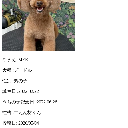
なまえ :
MER
犬種 :
プードル
性別 :
男の子
誕生日 :
2022.02.22
うちの子記念日 :
2022.06.26
性格 :
甘えん坊くん
投稿日:
2026/05/04