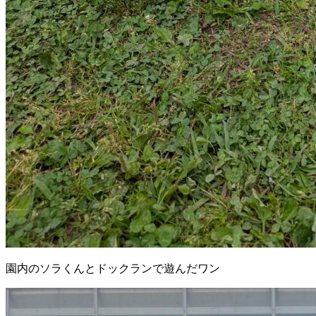
園内のソラくんとドックランで遊んだワン