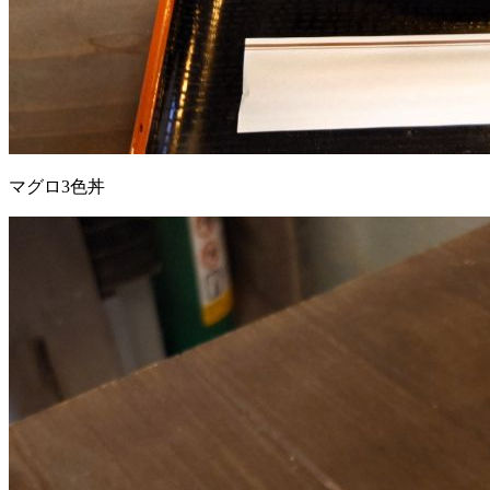
マグロ3色丼