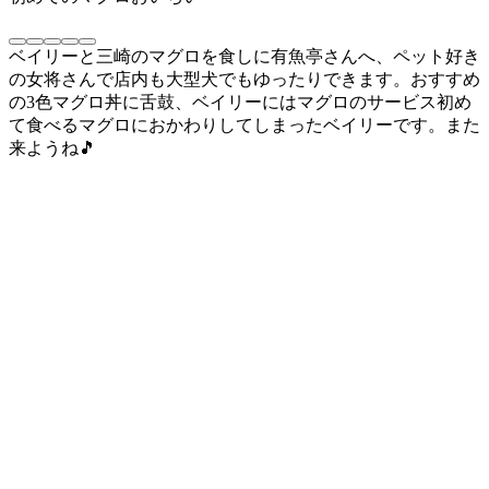
ベイリーと三崎のマグロを食しに有魚亭さんへ、ペット好き
の女将さんで店内も大型犬でもゆったりできます。おすすめ
の3色マグロ丼に舌鼓、ベイリーにはマグロのサービス初め
て食べるマグロにおかわりしてしまったベイリーです。また
来ようね🎵