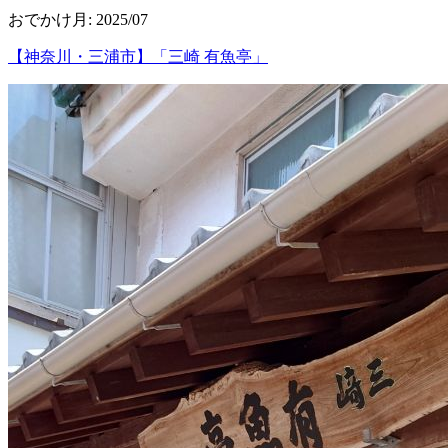
おでかけ月
:
2025/07
【神奈川・三浦市】「三崎 有魚亭」