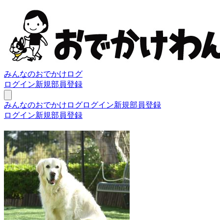
みんなのおでかけログ
ログイン
新規部員登録
みんなのおでかけログ
ログイン
新規部員登録
ログイン
新規部員登録