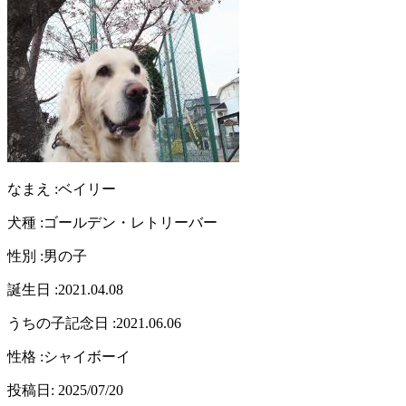
なまえ :
ベイリー
犬種 :
ゴールデン・レトリーバー
性別 :
男の子
誕生日 :
2021.04.08
うちの子記念日 :
2021.06.06
性格 :
シャイボーイ
投稿日:
2025/07/20