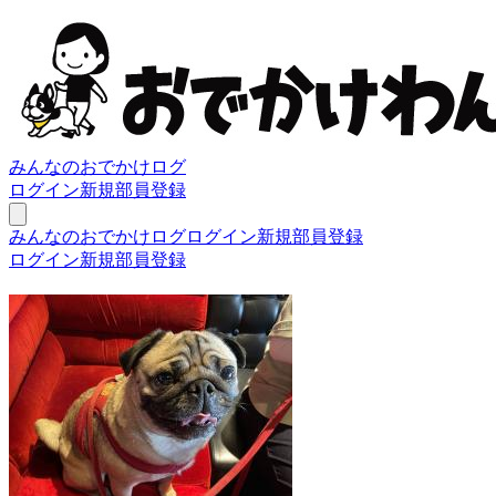
みんなのおでかけログ
ログイン
新規部員登録
みんなのおでかけログ
ログイン
新規部員登録
ログイン
新規部員登録