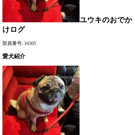
ユウキ
のおでか
けログ
部員番号:
16505
愛犬紹介