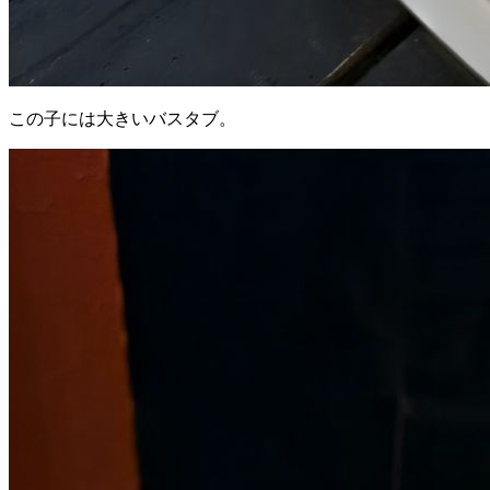
この子には大きいバスタブ。