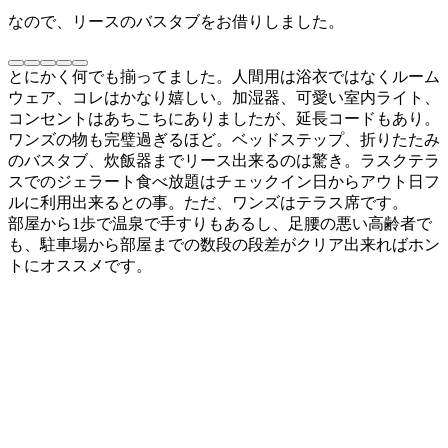
なので、リースのバスタブをお借りしました。
とにかく何でも揃ってました。人間用は浴衣ではなくルーム
ウェア、コレはかなり嬉しい。加湿器、可愛い室内ライト、
コンセントはあちこちにありましたが、延長コードもあり。
ワンズの物も完璧過ぎるほど。ベッドステップ、折りたたみ
のバスタブ、炊飯器までリース出来るのは驚き。ラスクテラ
スでのジェラート食べ放題はチェックイン日からアウト日フ
ルに利用出来るとの事。ただ、ワンズはテラス席です。
部屋から1歩で温泉で手すりもあるし、足腰の悪い高齢者で
も、駐車場から部屋までの数段の段差がクリア出来ればホン
トにオススメです。