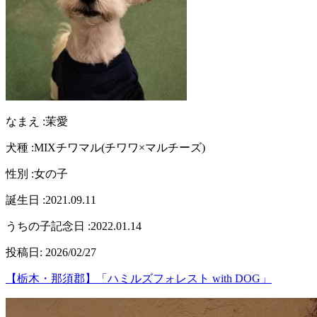
なまえ :
茉愛
犬種 :
MIXチワマル(チワワ×マルチーズ)
性別 :
女の子
誕生日 :
2021.09.11
うちの子記念日 :
2022.01.14
投稿日:
2026/02/27
【栃木・那須郡】「ハミルズフォレスト with DOG」