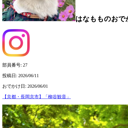
はなもも
のおで
部員番号:
27
投稿日:
2026/06/11
おでかけ日
:
2026/06/01
【京都・長岡京市】「柳谷観音」