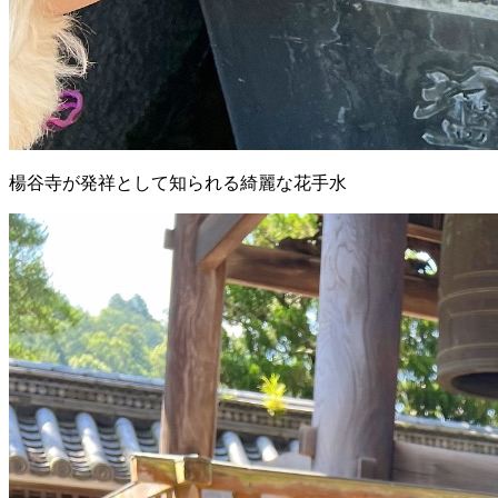
楊谷寺が発祥として知られる綺麗な花手水