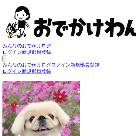
みんなのおでかけログ
ログイン
新規部員登録
みんなのおでかけログ
ログイン
新規部員登録
ログイン
新規部員登録