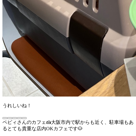
うれしいね！
ペピィさんのカフェ🍰大阪市内で駅からも近く、駐車場もあ
るとても貴重な店内OKカフェです🐶