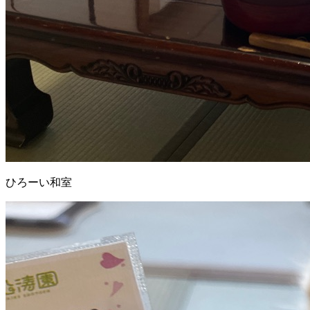
ひろーい和室