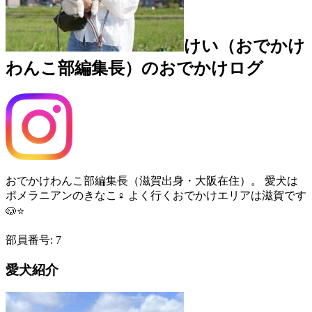
けい（おでかけ
わんこ部編集長）
のおでかけログ
おでかけわんこ部編集長（滋賀出身・大阪在住）。 愛犬は
ポメラニアンのきなこ♀ よく行くおでかけエリアは滋賀です
🐶⭐️
部員番号:
7
愛犬紹介