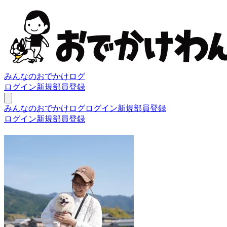
みんなのおでかけログ
ログイン
新規部員登録
みんなのおでかけログ
ログイン
新規部員登録
ログイン
新規部員登録