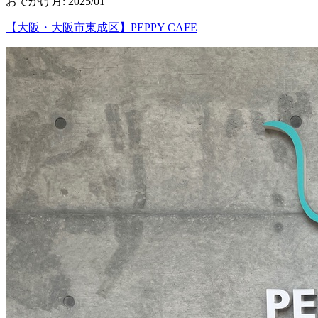
おでかけ月
:
2025/01
【大阪・大阪市東成区】PEPPY CAFE