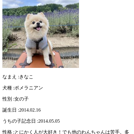
なまえ :
きなこ
犬種 :
ポメラニアン
性別 :
女の子
誕生日 :
2014.02.16
うちの子記念日 :
2014.05.05
性格 :
とにかく人が大好き！でも他のわんちゃんは苦手。多