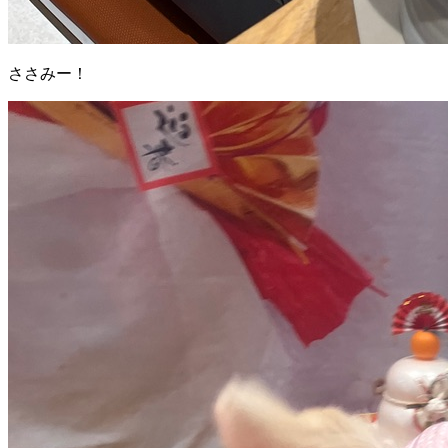
ささみー！