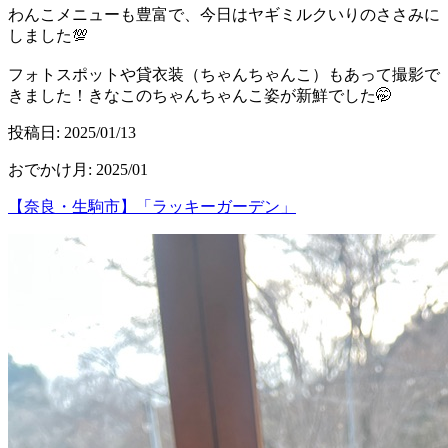
わんこメニューも豊富で、今日はヤギミルクいりのささみに
しました💯
フォトスポットや貸衣装（ちゃんちゃんこ）もあって撮影で
きました！きなこのちゃんちゃんこ姿が新鮮でした🤭
投稿日:
2025/01/13
おでかけ月
:
2025/01
【奈良・生駒市】「ラッキーガーデン」