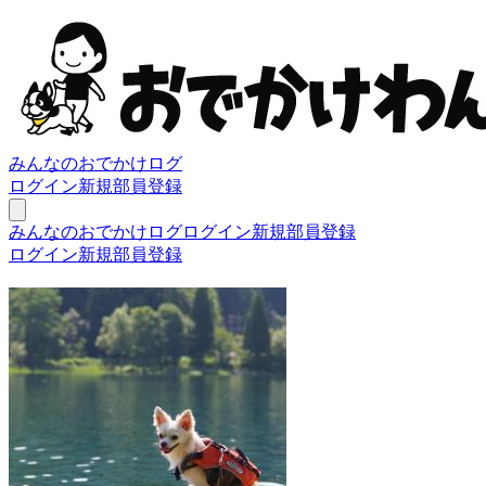
みんなのおでかけログ
ログイン
新規部員登録
みんなのおでかけログ
ログイン
新規部員登録
ログイン
新規部員登録