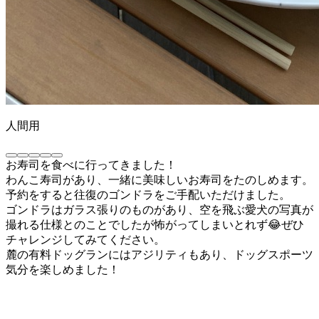
人間用
お寿司を食べに行ってきました！
わんこ寿司があり、一緒に美味しいお寿司をたのしめます。
予約をすると往復のゴンドラをご手配いただけました。
ゴンドラはガラス張りのものがあり、空を飛ぶ愛犬の写真が
撮れる仕様とのことでしたが怖がってしまいとれず😂ぜひ
チャレンジしてみてください。
麓の有料ドッグランにはアジリティもあり、ドッグスポーツ
気分を楽しめました！