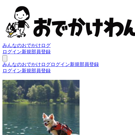
みんなのおでかけログ
ログイン
新規部員登録
みんなのおでかけログ
ログイン
新規部員登録
ログイン
新規部員登録