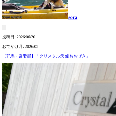
sora
投稿日:
2026/06/20
おでかけ月
:
2026/05
【群馬・吾妻郡】「クリスタル天 鮨おおぜき」