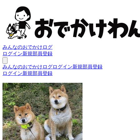
みんなのおでかけログ
ログイン
新規部員登録
みんなのおでかけログ
ログイン
新規部員登録
ログイン
新規部員登録