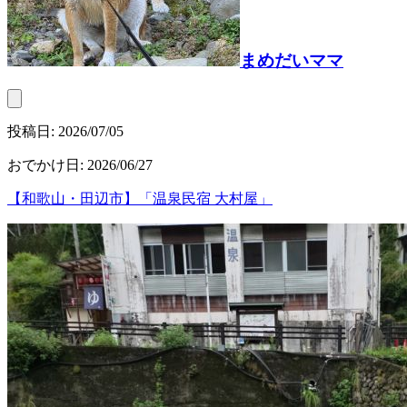
まめだいママ
投稿日:
2026/07/05
おでかけ日
:
2026/06/27
【和歌山・田辺市】「温泉民宿 大村屋」