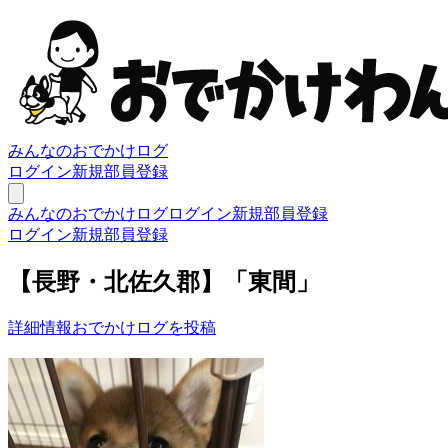
みんなのおでかけログ
ログイン
新規部員登録
みんなのおでかけログ
ログイン
新規部員登録
ログイン
新規部員登録
【長野・北佐久郡】「東間」
詳細情報
おでかけログを投稿