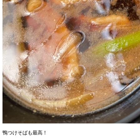
鴨つけそばも最高！