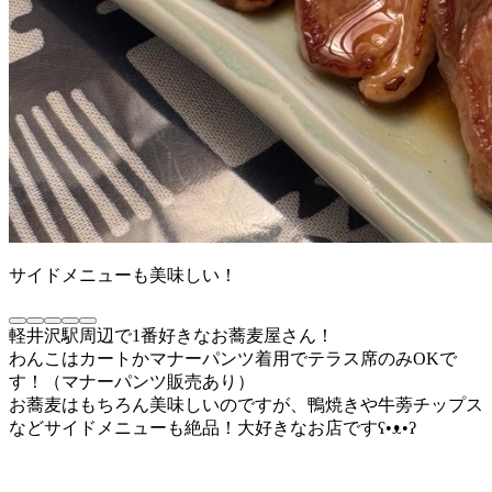
サイドメニューも美味しい！
軽井沢駅周辺で1番好きなお蕎麦屋さん！
わんこはカートかマナーパンツ着用でテラス席のみOKで
す！（マナーパンツ販売あり）
お蕎麦はもちろん美味しいのですが、鴨焼きや牛蒡チップス
などサイドメニューも絶品！大好きなお店ですʕ•ᴥ•ʔ