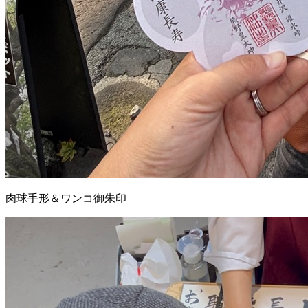
肉球手形＆ワンコ御朱印