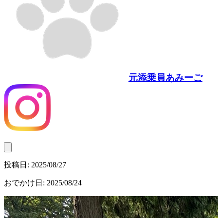
元添乗員あみーご
投稿日:
2025/08/27
おでかけ日
:
2025/08/24