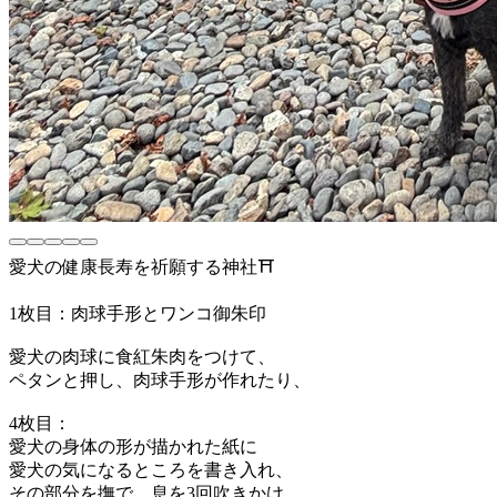
愛犬の健康長寿を祈願する神社⛩
1枚目：肉球手形とワンコ御朱印
愛犬の肉球に食紅朱肉をつけて、
ペタンと押し、肉球手形が作れたり、
4枚目：
愛犬の身体の形が描かれた紙に
愛犬の気になるところを書き入れ、
その部分を撫で、息を3回吹きかけ、