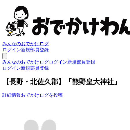
みんなのおでかけログ
ログイン
新規部員登録
みんなのおでかけログ
ログイン
新規部員登録
ログイン
新規部員登録
【長野・北佐久郡】「熊野皇大神社」
詳細情報
おでかけログを投稿