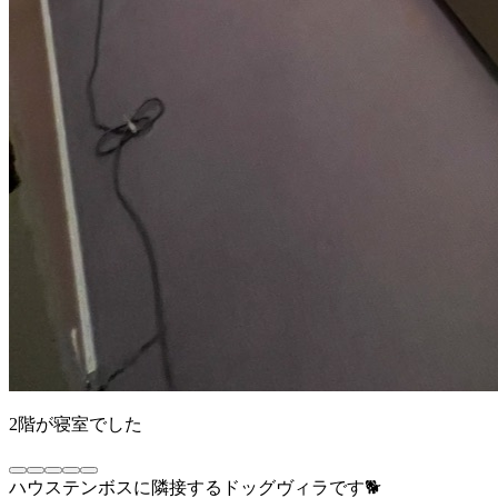
2階が寝室でした
ハウステンボスに隣接するドッグヴィラです🐕