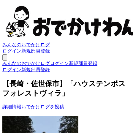
みんなのおでかけログ
ログイン
新規部員登録
みんなのおでかけログ
ログイン
新規部員登録
ログイン
新規部員登録
【長崎・佐世保市】「ハウステンボス
フォレストヴィラ」
詳細情報
おでかけログを投稿