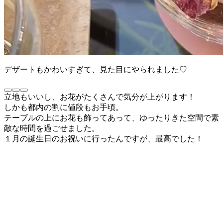
デザートもかわいすぎて、見た目にやられました♡
立地もいいし、お花がたくさんで気分が上がります！
しかも都内の割に値段もお手頃。
テーブルの上にお花も飾ってあって、ゆったりきた空間で素
敵な時間を過ごせました。
１月の誕生日のお祝いに行ったんですが、最高でした！