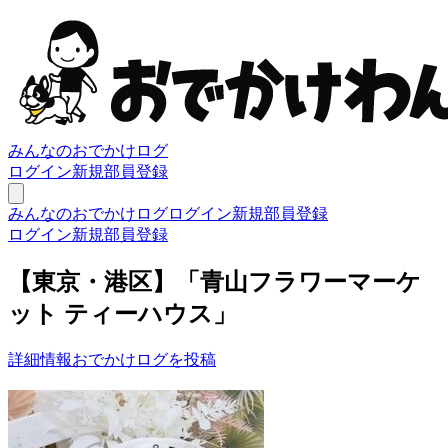
みんなのおでかけログ
ログイン
新規部員登録
みんなのおでかけログ
ログイン
新規部員登録
ログイン
新規部員登録
【東京・港区】「青山フラワーマーケ
ット ティーハウス」
詳細情報
おでかけログを投稿