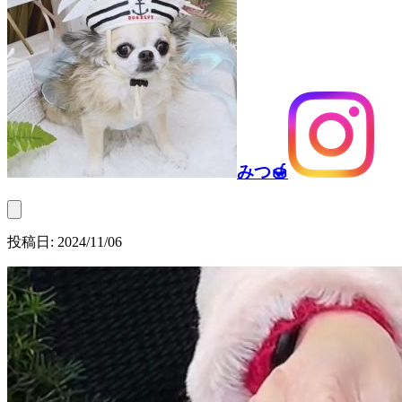
みつ🍯
投稿日:
2024/11/06