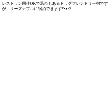
レストラン同伴OKで温泉もあるドッグフレンドリー宿です
が、リーズナブルに宿泊できますʕ•ᴥ•ʔ