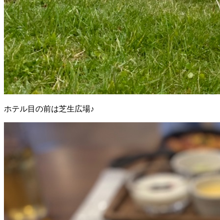
ホテル目の前は芝生広場♪