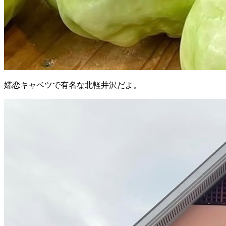
嬬恋キャベツで有名な北軽井沢だよ。