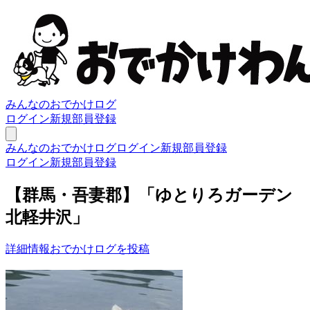
みんなのおでかけログ
ログイン
新規部員登録
みんなのおでかけログ
ログイン
新規部員登録
ログイン
新規部員登録
【群馬・吾妻郡】「ゆとりろガーデン
北軽井沢」
詳細情報
おでかけログを投稿