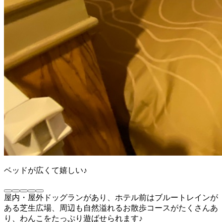
ベッドが広くて嬉しい♪
屋内・屋外ドッグランがあり、ホテル前はブルートレインが
ある芝生広場、周辺も自然溢れるお散歩コースがたくさんあ
り、わんこをたっぷり遊ばせられます♪